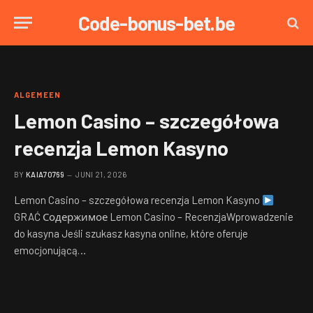
Code-bonus-bet.be
ALGEMEEN
Lemon Casino – szczegółowa
recenzja Lemon Kasyno
BY
KAIA70769
JUNI 21, 2026
Lemon Casino – szczegółowa recenzja Lemon Kasyno
GRAĆ Содержимое Lemon Casino – RecenzjaWprowadzenie
do kasyna Jeśli szukasz kasyna online, które oferuje
emocjonującą…