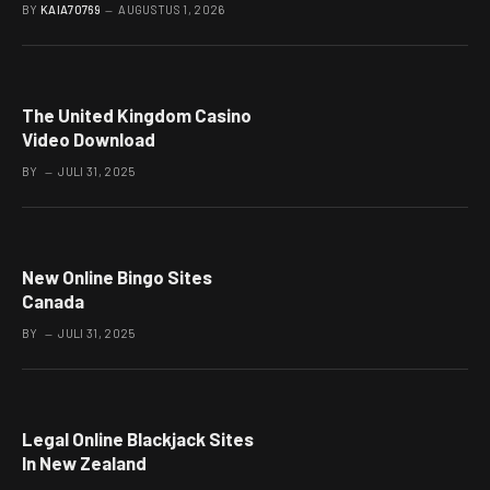
spindogs.nl voor optimale
BY
KAIA70769
AUGUSTUS 1, 2026
groei
The United Kingdom Casino
Video Download
BY
JULI 31, 2025
New Online Bingo Sites
Canada
BY
JULI 31, 2025
Legal Online Blackjack Sites
In New Zealand