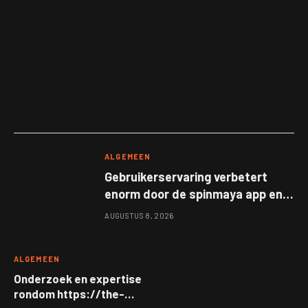
ALGEMEEN
Gebruikerservaring verbetert
enorm door de spinmaya app en
nieuwe functionaliteiten
AUGUSTUS 8, 2026
ALGEMEEN
Onderzoek en expertise
rondom https://the-