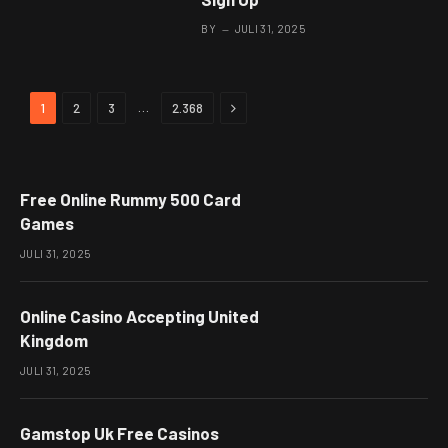
BY
JULI 31, 2025
Next
…
1
2
3
2.368
Free Online Rummy 500 Card
Games
JULI 31, 2025
Online Casino Accepting United
Kingdom
JULI 31, 2025
Gamstop Uk Free Casinos