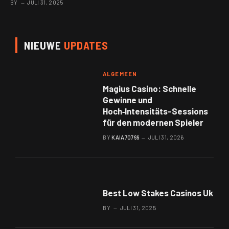
BY
JULI 31, 2025
NIEUWE
UPDATES
ALGEMEEN
Magius Casino: Schnelle
Gewinne und
Hoch‑Intensitäts-Sessions
für den modernen Spieler
BY
KAIA70769
JULI 31, 2026
Best Low Stakes Casinos Uk
BY
JULI 31, 2025