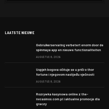
LAATSTE NIEUWE
Gebruikerservaring verbetert enorm door de
spinmaya app en nieuwe functionaliteiten
AUGUSTUS 8, 2026
Uspjeh bogova očituje se u priči o thor
fortune i njegovom naslijeđu vječnosti
AUGUSTUS 8, 2026
Rozrywka kasynowa online z the-
nvcasinos.com.pl i aktualne promocje dla
graczy