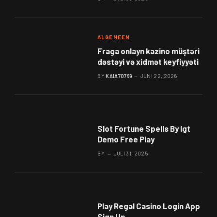
ALGEMEEN
Fraga onlayn kazino müştəri
dəstəyi və xidmət keyfiyyəti
BY
KAIA70769
JUNI 22, 2026
Slot Fortune Spells By Igt
Demo Free Play
BY
JULI 31, 2025
Play Regal Casino Login App
Sign Up