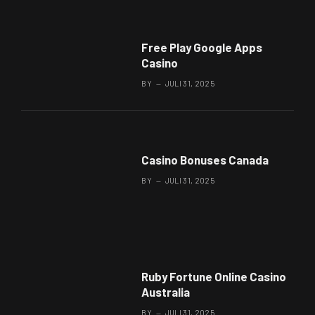
Free Play Google Apps
Casino
BY
JULI 31, 2025
Free Slots Online No Deposit
Casino Bonuses Canada
Real Money
BY
JULI 31, 2025
JULI 31, 2025
Ruby Fortune Online Casino
Australia
BY
JULI 31, 2025