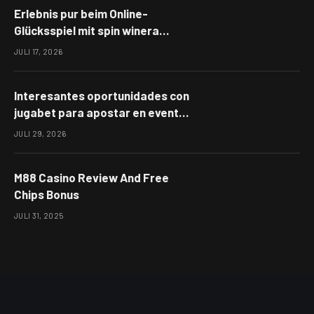
Erlebnis pur beim Online-
Glücksspiel mit spin winera
casino und seriösen Anbietern
JULI 17, 2026
Interesantes oportunidades con
jugabet para apostar en eventos
deportivos actuales
JULI 29, 2026
M88 Casino Review And Free
Chips Bonus
JULI 31, 2025