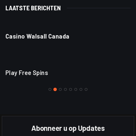
LAATSTE BERICHTEN
Casino Walsall Canada
Play Free Spins
Abonneer u op Updates