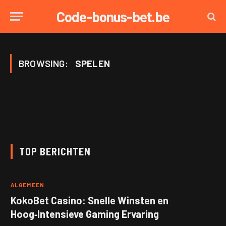
Code-bonus-bet.be
BROWSING:
SPELEN
TOP BERICHTEN
ALGEMEEN
KokoBet Casino: Snelle Winsten en
Hoog‑Intensieve Gaming Ervaring