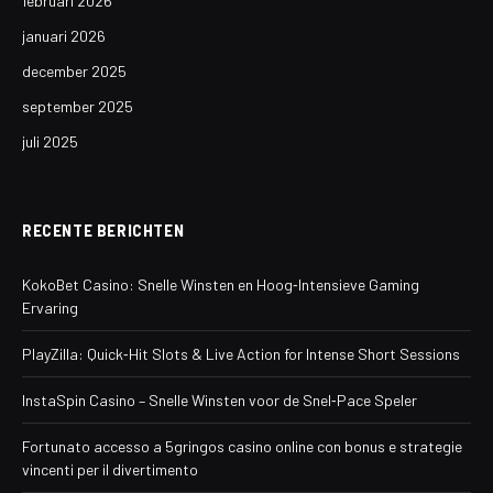
februari 2026
januari 2026
december 2025
september 2025
juli 2025
RECENTE BERICHTEN
KokoBet Casino: Snelle Winsten en Hoog‑Intensieve Gaming
Ervaring
PlayZilla: Quick‑Hit Slots & Live Action for Intense Short Sessions
InstaSpin Casino – Snelle Winsten voor de Snel‑Pace Speler
Fortunato accesso a 5gringos casino online con bonus e strategie
vincenti per il divertimento