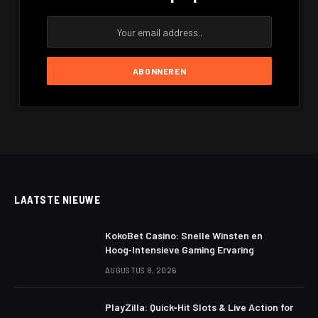
LAATSTE NIEUWE
KokoBet Casino: Snelle Winsten en
Hoog‑Intensieve Gaming Ervaring
AUGUSTUS 8, 2026
PlayZilla: Quick‑Hit Slots & Live Action for