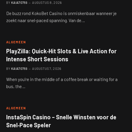
BY
KAIA70769
AUGUSTUS 8, 2026
De buzz rond KokoBet Casino is onmiskenbaar wanneer je
zoekt naar snel‑paced spanning. Van de…
ALGEMEEN
PlayZilla: Quick‑Hit Slots & Live Action for
Intense Short Sessions
BY
KAIA70769
AUGUSTUS 7, 2026
When you’re in the middle of a coffee break or waiting for a
bus, the…
ALGEMEEN
InstaSpin Casino – Snelle Winsten voor de
Snel‑Pace Speler