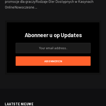
promocje dla graczyRodzaje Gier Dostępnych w Kasynach
OnlineNowoczesne…
Abonneer u op Updates
LAATSTE NIEUWE