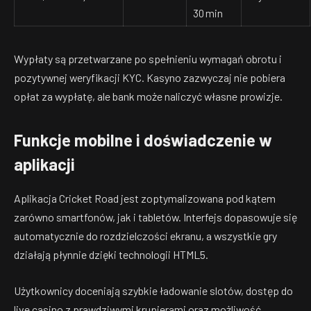
30 min
Wypłaty są przetwarzane po spełnieniu wymagań obrotu i
pozytywnej weryfikacji KYC. Kasyno zazwyczaj nie pobiera
opłat za wypłatę, ale bank może naliczyć własne prowizje.
Funkcje mobilne i doświadczenie w
aplikacji
Aplikacja Cricket Road jest zoptymalizowana pod kątem
zarówno smartfonów, jak i tabletów. Interfejs dopasowuje się
automatycznie do rozdzielczości ekranu, a wszystkie gry
działają płynnie dzięki technologii HTML5.
Użytkownicy doceniają szybkie ładowanie slotów, dostęp do
live casino z prawdziwymi krupierami oraz możliwość