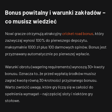
Bonus powitalny i warunki zakładów –
co musisz wiedzieć
Nowi gracze otrzymują atrakcyjny
cricket road bonus
, który
zazwyczaj wynosi 100% do pierwszego depozytu,
maksymalnie 1000 zł plus 100 darmowych spinów. Bonus jest
przyznawany automatycznie po pierwszej wpłacie.
Warunki obrotu (wagering requirements) wynoszą 30× kwoty
bonusu. Oznacza to, że przed wypłatą środków musisz
zagrać kwotę równą 30‑krotności przyznanego bonusu.
Warto zwrócić uwagę, które gry liczą się w całości do
spełnienia wymagań – najczęściej sloty i niektóre gry
stołowe.