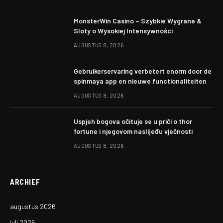
MonsterWin Casino – Szybkie Wygrane &
Sloty o Wysokiej Intensywności
AUGUSTUS 8, 2026
Gebruikerservaring verbetert enorm door de
spinmaya app en nieuwe functionaliteiten
AUGUSTUS 8, 2026
Uspjeh bogova očituje se u priči o thor
fortune i njegovom naslijeđu vječnosti
AUGUSTUS 8, 2026
ARCHIEF
augustus 2026
juli 2026