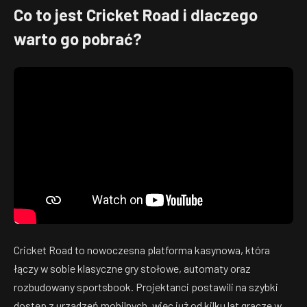
Co to jest Cricket Road i dlaczego
warto go pobrać?
Cricket Road to nowoczesna platforma kasynowa, która
łączy w sobie klasyczne gry stołowe, automaty oraz
rozbudowany sportsbook. Projektanci postawili na szybki
dostęp z urządzeń mobilnych, więc już od kilku lat gracze w