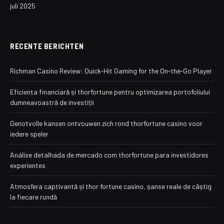
juli 2025
RECENTE BERICHTEN
Richman Casino Review: Quick‑Hit Gaming for the On‑the‑Go Player
Eficienta financiară și thorfortune pentru optimizarea portofoliului
dumneavoastră de investiții
Genotvolle kansen ontvouwen zich rond thorfortune casino voor
iedere speler
Análise detalhada de mercado com thorfortune para investidores
experientes
Atmosfera captivantă și thor fortune casino, șanse reale de câștig
la fiecare rundă