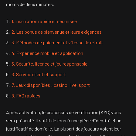
moins de deux minutes.
1. Inscription rapide et sécurisée
2. Les bonus de bienvenue et leurs exigences
3. Méthodes de paiement et vitesse de retrait
4. Expérience mobile et application
5. Sécurité, licence et jeu responsable
6. Service client et support
7. Jeux disponibles : casino, live, sport
8. FAQ rapides
Après activation, le processus de vérification (KYC) vous
sera présenté. Il suffit de fournir une pièce d’identité et un
justificatif de domicile. La plupart des joueurs voient leur