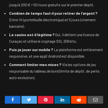
jusqu’à 200 € + 50 tours gratuits sur le premier dépôt.
Combien de temps faut‑il pour retirer de l’argent ?
Entre 1 h (portefeuille électronique) et 5 jours (virement
bancaire).
Le casino est‑il légitime ?
Oui, il détient une licence de
Curaçao et utilise le cryptage SSL 256 bits.
Puis‑je jouer sur mobile ?
La plateforme est entièrement
responsive, et une appli Android est disponible.
Comment limiter mes mises ?
Via les options de jeu
responsable du tableau de bord (limite de dépôt, de perte,
auto‑exclusion).
Facebook
Twitter
Pinterest
LinkedIn
Reddit
Email