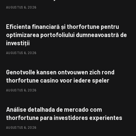
AUGUSTUS 6, 2026
Eficienta financiară și thorfortune pentru
optimizarea portofoliului dumneavoastră de
investiții
AUGUSTUS 6, 2026
Genotvolle kansen ontvouwen zich rond
thorfortune casino voor iedere speler
AUGUSTUS 6, 2026
Análise detalhada de mercado com
thorfortune para investidores experientes
AUGUSTUS 6, 2026