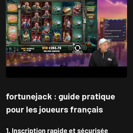
fortunejack : guide pratique
pour les joueurs français
1. Inscription rapide et sécurisée