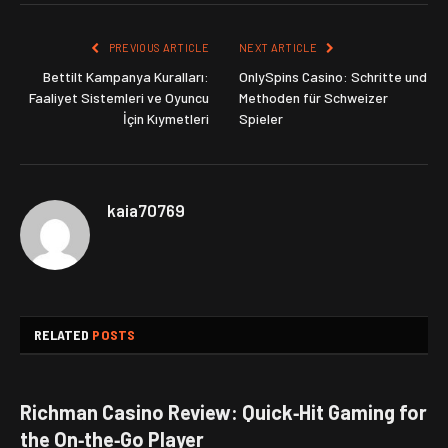
PREVIOUS ARTICLE
NEXT ARTICLE
Bettilt Kampanya Kuralları:
OnlySpins Casino: Schritte und
Faaliyet Sistemleri ve Oyuncu
Methoden für Schweizer
İçin Kıymetleri
Spieler
kaia70769
RELATED
POSTS
Richman Casino Review: Quick‑Hit Gaming for
the On‑the‑Go Player