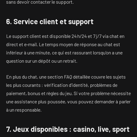
sans devoir contacter le support.
6. Service client et support
Le support client est disponible 24 h/24 et 7 j/7 via chat en
direct et e‑mail. Le temps moyen de réponse au chat est
inférieur à une minute, ce qui est rassurant lorsqu’on a une
question sur un dépôt ou un retrait.
En plus du chat, une section FAQ détaillée couvre les sujets
les plus courants : vérification d’identité, problèmes de
paiement, bonus et règles du jeu. Si votre problème nécessite
une assistance plus poussée, vous pouvez demander à parler
à un responsable.
7. Jeux disponibles : casino, live, sport