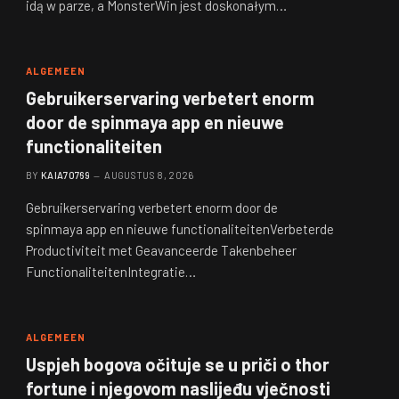
idą w parze, a MonsterWin jest doskonałym…
ALGEMEEN
Gebruikerservaring verbetert enorm
door de spinmaya app en nieuwe
functionaliteiten
BY
KAIA70769
AUGUSTUS 8, 2026
Gebruikerservaring verbetert enorm door de
spinmaya app en nieuwe functionaliteitenVerbeterde
Productiviteit met Geavanceerde Takenbeheer
FunctionaliteitenIntegratie…
ALGEMEEN
Uspjeh bogova očituje se u priči o thor
fortune i njegovom naslijeđu vječnosti