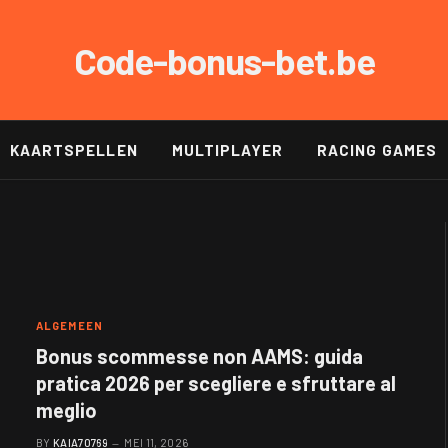
Code-bonus-bet.be
KAARTSPELLEN
MULTIPLAYER
RACING GAMES
ALGEMEEN
Bonus scommesse non AAMS: guida
pratica 2026 per scegliere e sfruttare al
meglio
BY
KAIA70769
MEI 11, 2026